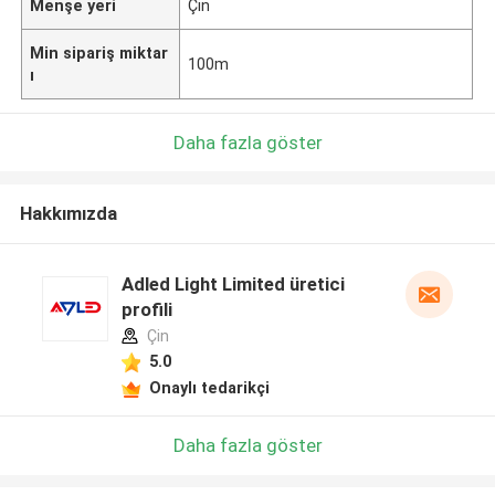
Menşe yeri
Çin
Min sipariş miktar
100m
ı
Daha fazla göster
Hakkımızda
Adled Light Limited üretici
profili
Çin
5.0
Onaylı tedarikçi
Daha fazla göster