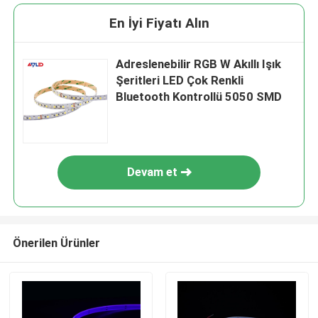
En İyi Fiyatı Alın
Adreslenebilir RGB W Akıllı Işık
Şeritleri LED Çok Renkli
Bluetooth Kontrollü 5050 SMD
Devam et
Önerilen Ürünler