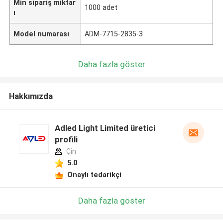
Min sipariş miktar
1000 adet
ı
Model numarası
ADM-7715-2835-3
Daha fazla göster
Hakkımızda
Adled Light Limited üretici
profili
Çin
5.0
Onaylı tedarikçi
Daha fazla göster