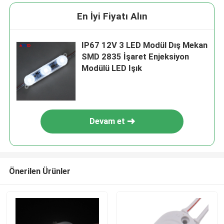
En İyi Fiyatı Alın
IP67 12V 3 LED Modül Dış Mekan
SMD 2835 İşaret Enjeksiyon
Modülü LED Işık
Devam et
Önerilen Ürünler