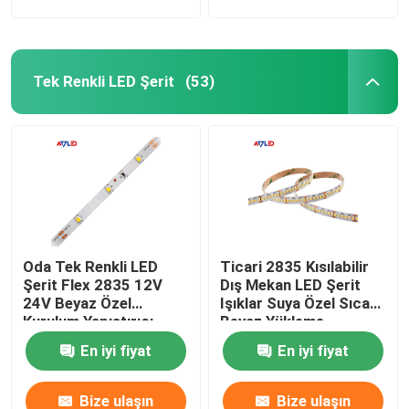
Tek Renkli LED Şerit
(53)
Oda Tek Renkli LED
Ticari 2835 Kısılabilir
Şerit Flex 2835 12V
Dış Mekan LED Şerit
24V Beyaz Özel
Işıklar Suya Özel Sıcak
Kurulum Yapıştırıcı
Beyaz Yükleme
Hava Koşullarına
En iyi fiyat
En iyi fiyat
Dayanıklı
Bize ulaşın
Bize ulaşın