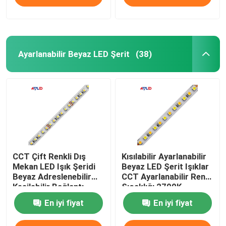
Ayarlanabilir Beyaz LED Şerit
(38)
CCT Çift Renkli Dış
Kısılabilir Ayarlanabilir
Mekan LED Işık Şeridi
Beyaz LED Şerit Işıklar
Beyaz Adreslenebilir
CCT Ayarlanabilir Renk
Kesilebilir Bağlantı
Sıcaklığı 2700K -
3528
6500K 5050
En iyi fiyat
En iyi fiyat