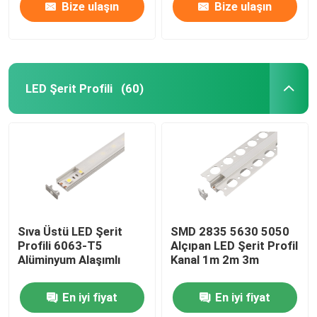
Bize ulaşın
Bize ulaşın
LED Şerit Profili
(60)
Sıva Üstü LED Şerit
SMD 2835 5630 5050
Profili 6063-T5
Alçıpan LED Şerit Profil
Alüminyum Alaşımlı
Kanal 1m 2m 3m
En iyi fiyat
En iyi fiyat