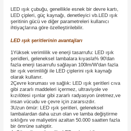
LED ışık çubuğu, genellikle esnek bir devre kartı,
LED çipleri, güç kaynağı, denetleyici vb.LED ışık
şeritinin gücü ve diğer parametreleri kullanıcı
ihtiyaçlarına göre özelleştirilebilir.
LED ışık şeritlerinin avantajları
1Yüksek verimlilik ve enerji tasarrufu: LED ışık
şeridleri, geleneksel lambalara kıyasla% 90'dan
fazla enerji tasarrufu sağlayan 100lm/W'dan fazla
bir ışık verimliliği ile LED çiplerini ışık kaynağı
olarak kullanır.
2Çevre koruması ve sağlık: LED ışık şeritleri cıva
gibi zararlı maddeleri içermez, ultraviyole ve
kızılötesi ışınlar gibi zararlı radyasyon üretmez,ve
insan vücudu ve çevre için zararsızdır.
3Uzun ömür: LED ışık şeritleri, geleneksel
lambalardan daha uzun olan ve lamba değiştirme
sıklığını ve maliyetini azaltan 50.000 saatten fazla
bir ömrüne sahiptir.