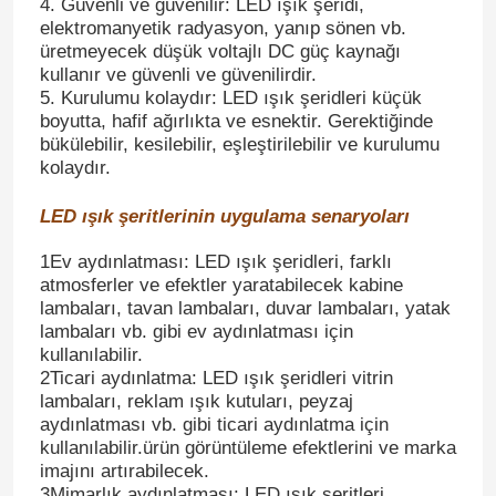
4. Güvenli ve güvenilir: LED ışık şeridi,
elektromanyetik radyasyon, yanıp sönen vb.
üretmeyecek düşük voltajlı DC güç kaynağı
kullanır ve güvenli ve güvenilirdir.
5. Kurulumu kolaydır: LED ışık şeridleri küçük
boyutta, hafif ağırlıkta ve esnektir. Gerektiğinde
bükülebilir, kesilebilir, eşleştirilebilir ve kurulumu
kolaydır.
LED ışık şeritlerinin uygulama senaryoları
1Ev aydınlatması: LED ışık şeridleri, farklı
atmosferler ve efektler yaratabilecek kabine
lambaları, tavan lambaları, duvar lambaları, yatak
lambaları vb. gibi ev aydınlatması için
kullanılabilir.
2Ticari aydınlatma: LED ışık şeridleri vitrin
lambaları, reklam ışık kutuları, peyzaj
aydınlatması vb. gibi ticari aydınlatma için
kullanılabilir.ürün görüntüleme efektlerini ve marka
imajını artırabilecek.
3Mimarlık aydınlatması: LED ışık şeritleri,